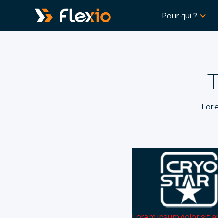
Panneau de gestion des cookies
Pour qui ?
T
Lore
Lorem ipsum dolor sit a