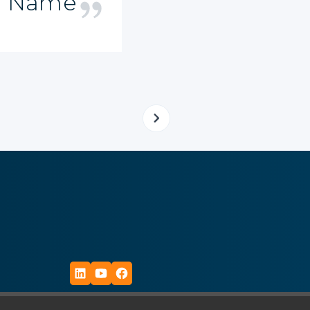
r Name
CEO / Creative IT