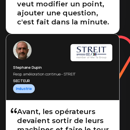
veut modifier un point,
ajouter une question,
c'est fait dans la minute.
Stephane Dupin
Resp. amélioration continue - STREIT
SECTEUR
Industrie
Avant, les opérateurs
devaient sortir de leurs
machines et faire le tour