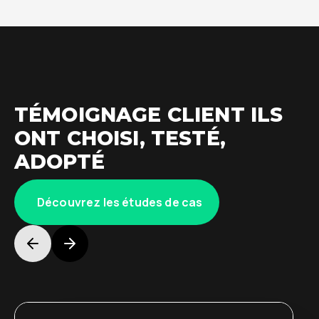
TÉMOIGNAGE CLIENT ILS
ONT CHOISI, TESTÉ,
ADOPTÉ
Découvrez les études de cas