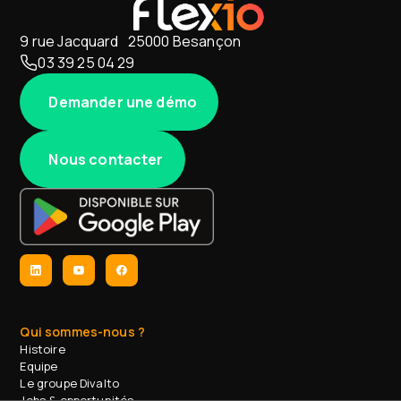
9 rue Jacquard 25000 Besançon
03 39 25 04 29
Demander une démo
Nous contacter
Qui sommes-nous ?
Histoire
Equipe
Le groupe Divalto
Jobs & opportunités