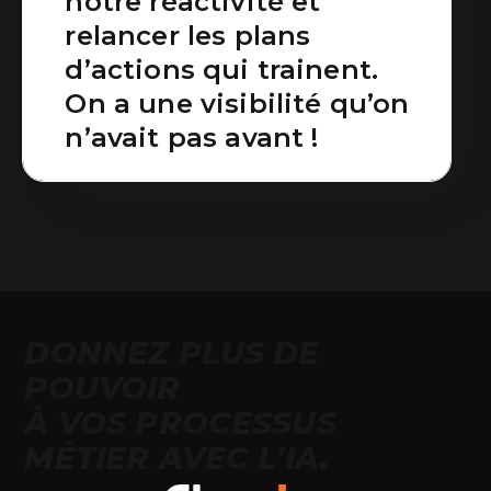
notre réactivité et
relancer les plans
d’actions qui trainent.
On a une visibilité qu’on
n’avait pas avant !
DONNEZ PLUS DE
POUVOIR
À VOS PROCESSUS
MÉTIER AVEC L'IA.