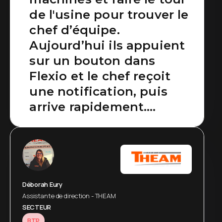
de l'usine pour trouver le
chef d’équipe.
Aujourd’hui ils appuient
sur un bouton dans
Flexio et le chef reçoit
une notification, puis
arrive rapidement.
L’opérateur n’a plus à
aller le chercher.
Déborah Eury
Assistante de direction - THEAM
SECTEUR
BTP