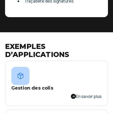
Traçabilité des signatures
EXEMPLES
D’APPLICATIONS
Gestion des colis
Automatisez la gestion des colis entrants,
En savoir plus
allégez le travail de vos équipes et gagnez plus
d’une heure par jour.