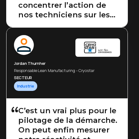
concentrer l’action de
nos techniciens sur les
problématiques
essentielles et gagner en
efficience globale.
Jordan Thurnher
Responsable Lean Manufacturing - Cryostar
SECTEUR
Industrie
C’est un vrai plus pour le
pilotage de la démarche.
On peut enfin mesurer