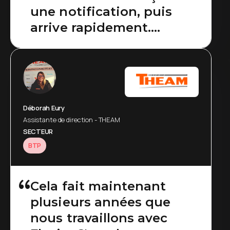
une notification, puis
arrive rapidement.
L’opérateur n’a plus à
aller le chercher.
Déborah Eury
Assistante de direction - THEAM
SECTEUR
BTP
Cela fait maintenant
plusieurs années que
nous travaillons avec