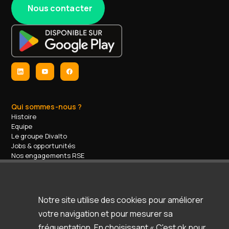
Nous contacter
Qui sommes-nous ?
Histoire
Equipe
Le groupe Divalto
Jobs & opportunités
Nos engagements RSE
Contact
Nos services
Formations
Accompagnement / support
Notre site utilise des cookies pour améliorer
Espace d'aide & support
votre navigation et pour mesurer sa
Ressources
Clients & témoignages
fréquentation. En choisissant « C'est ok pour