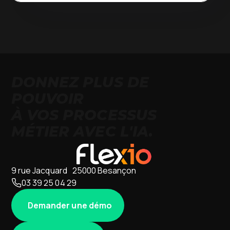
DONNEZ PLUS DE
POUVOIR
À VOS PROCESSUS
MÉTIER AVEC L'IA.
9 rue Jacquard 25000 Besançon
03 39 25 04 29
Demander une démo