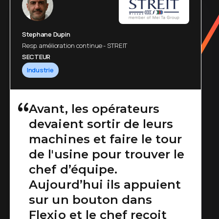
Stephane Dupin
Resp. amélioration continue - STREIT
SECTEUR
Industrie
Avant, les opérateurs
devaient sortir de leurs
machines et faire le tour
de l'usine pour trouver le
chef d’équipe.
Aujourd’hui ils appuient
sur un bouton dans
Flexio et le chef reçoit