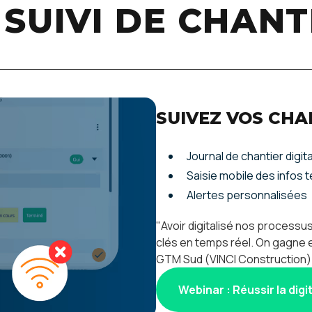
 SUIVI DE CHANT
SUIVEZ VOS CHA
Journal de chantier digita
Saisie mobile des infos t
Alertes personnalisées
"Avoir digitalisé nos processu
clés en temps réel. On gagne en
GTM Sud (VINCI Construction)
Webinar : Réussir la digi