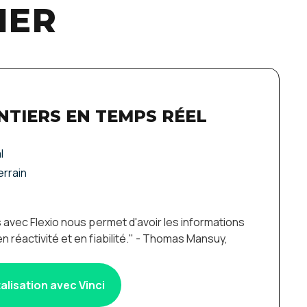
IER
NTIERS EN TEMPS RÉEL
l
errain
s avec Flexio nous permet d'avoir les informations
 réactivité et en fiabilité." - Thomas Mansuy,
talisation avec Vinci