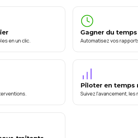
ier
Gagner du temps s
es en un clic.
Automatisez vos rapport
Piloter en temps 
terventions.
Suivez l'avancement, les 