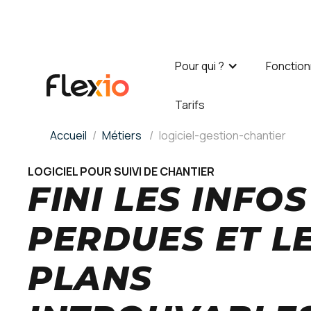
Panneau de gestion des cookies
Pour qui ?
Fonction
Tarifs
Accueil
Métiers
logiciel-gestion-chantier
LOGICIEL POUR SUIVI DE CHANTIER
FINI LES INFOS
PERDUES ET L
PLANS