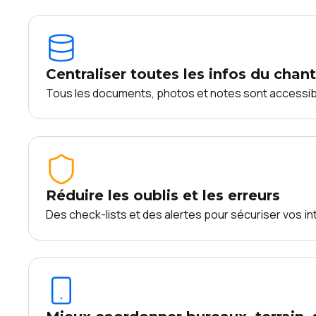
Centraliser toutes les infos du chant
Tous les documents, photos et notes sont accessibl
Réduire les oublis et les erreurs
Des check-lists et des alertes pour sécuriser vos in