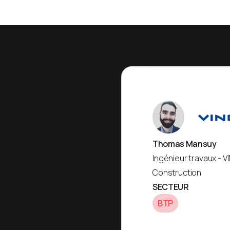
Thomas Mansuy
Ingénieur travaux - V
Construction
SECTEUR
BTP