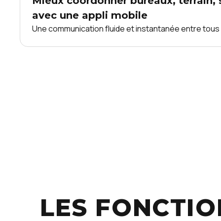
Mieux coordonner bureaux, terrain, 
avec une appli mobile
Une communication fluide et instantanée entre tous 
LES FONCTIO