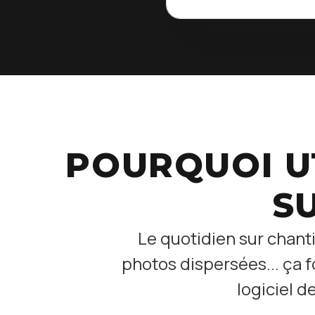
POURQUOI UT
SU
Le quotidien sur chanti
photos dispersées... ça 
logiciel d