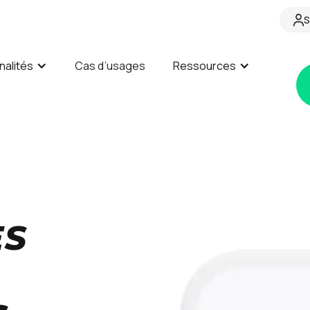
S
nalités
Cas d’usages
Ressources
ES