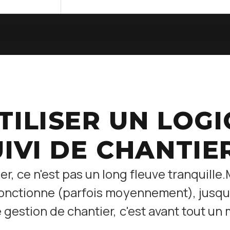
ILISER UN LOGI
IVI DE CHANTIE
er, ce n'est pas un long fleuve tranquille
fonctionne (parfois moyennement), jusqu'a
e gestion de chantier, c'est avant tout un