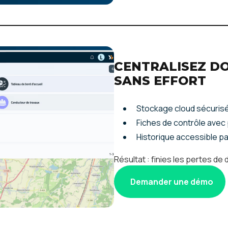
CENTRALISEZ D
SANS EFFORT
Stockage cloud sécuris
Fiches de contrôle avec
Historique accessible p
Résultat : finies les pertes d
Demander une démo