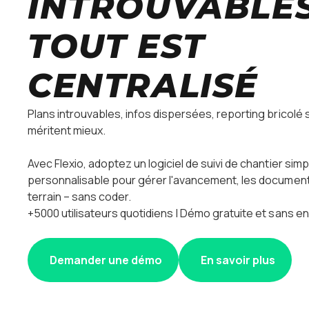
INTROUVABLES
TOUT EST
CENTRALISÉ
Plans introuvables, infos dispersées, reporting bricolé
méritent mieux.
Avec Flexio, adoptez un logiciel de suivi de chantier simp
personnalisable pour gérer l'avancement, les documents
terrain – sans coder.
+5000 utilisateurs quotidiens | Démo gratuite et sans
Demander une démo
En savoir plus