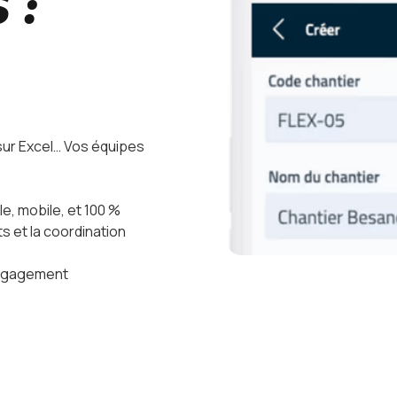
 :
 sur Excel… Vos équipes
le, mobile, et 100 %
 et la coordination
 engagement