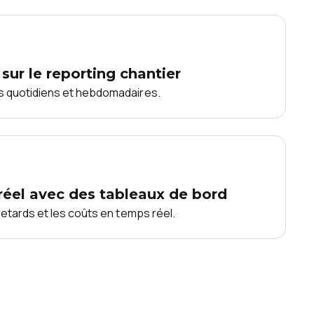
ur le reporting chantier
s quotidiens et hebdomadaires.
réel avec des tableaux de bord
retards et les coûts en temps réel.