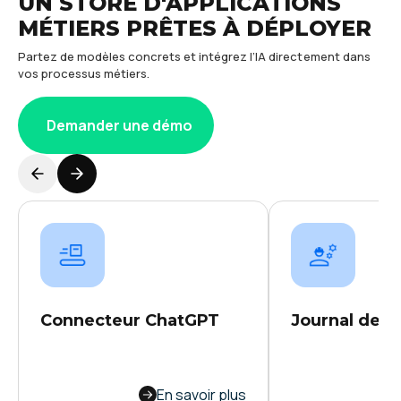
UN STORE D'APPLICATIONS
MÉTIERS PRÊTES À DÉPLOYER
Partez de modèles concrets et intégrez l’IA directement dans
vos processus métiers.
Demander une démo
Connecteur ChatGPT
Journal de c
Un Logiciel MES pilote la
Offrez à vos équ
production, mais il ne couvre
des outils optimi
En savoir plus