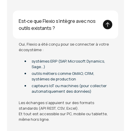
Est‑ce que Flexio s’intègre avec nos
outils existants ?
Oui, Flexio a été conçu pour se connecter à votre
écosystème :
systèmes ERP (SAP, Microsoft Dynamics,
Sage…)
outils métiers comme GMAO, CRM,
systèmes de production
capteurs IoT ou machines (pour collecter
automatiquement des données)
Les échanges s’appuient sur des formats
standards (API REST, CSV, Excel).
Et tout est accessible sur PC, mobile ou tablette,
même hors ligne.