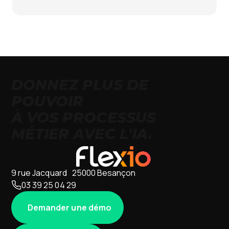
DONNEZ PLUS DE
POUVOIR
À VOS PROCESSUS
MÉTIER AVEC L'IA.
9 rue Jacquard 25000 Besançon
03 39 25 04 29
Demander une démo