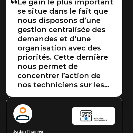
Le gain le plus important
se situe dans le fait que
nous disposons d’une
gestion centralisée des
demandes et d’une
organisation avec des
priorités. Cette dernière
nous permet de
concentrer l’action de
nos techniciens sur les
problématiques
essentielles et gagner en
efficience globale.
Jordan Thurnher