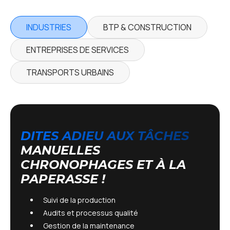
INDUSTRIES
BTP & CONSTRUCTION
ENTREPRISES DE SERVICES
TRANSPORTS URBAINS
DITES ADIEU AUX TÂCHES
MANUELLES
CHRONOPHAGES
ET À LA
PAPERASSE !
Suivi de la production
Audits et processus qualité
Gestion de la maintenance