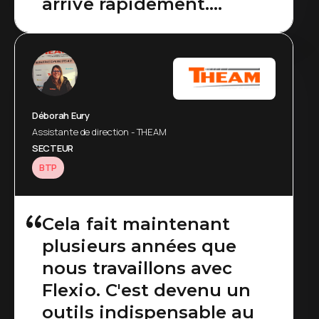
arrive rapidement.
L’opérateur n’a plus à
aller le chercher.
Déborah Eury
Assistante de direction - THEAM
SECTEUR
BTP
Cela fait maintenant
plusieurs années que
nous travaillons avec
Flexio. C'est devenu un
outils indispensable au