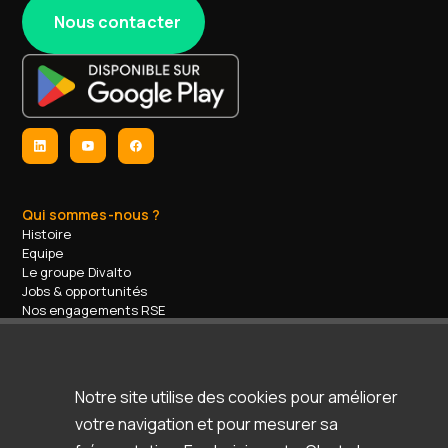
Nous contacter
Qui sommes-nous ?
Histoire
Equipe
Le groupe Divalto
Jobs & opportunités
Nos engagements RSE
Contact
Nos services
Formations
Accompagnement / support
Notre site utilise des cookies pour améliorer
Espace d'aide & support
votre navigation et pour mesurer sa
Ressources
Clients & témoignages