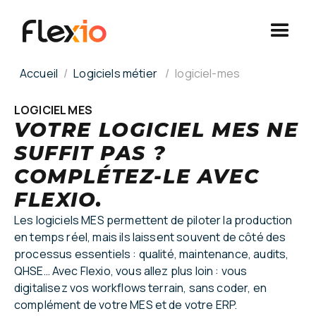
Panneau de gestion des cookies
Accueil
Logiciels métier
logiciel-mes
LOGICIEL MES
VOTRE LOGICIEL MES NE
SUFFIT PAS ?
COMPLÉTEZ-LE AVEC
FLEXIO.
Les logiciels MES permettent de piloter la production
en temps réel, mais ils laissent souvent de côté des
processus essentiels : qualité, maintenance, audits,
QHSE… Avec Flexio, vous allez plus loin : vous
digitalisez vos workflows terrain, sans coder, en
complément de votre MES et de votre ERP.