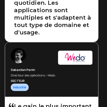
quotidien. Les
applications sont
multiples et s'adaptent à
tout type de domaine et
d'usage.
Sebastien Perrin
Directeur des opérations - Wedo
SECTEUR
Industrie
Le gain le plus important