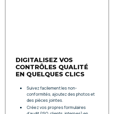
DIGITALISEZ VOS
CONTRÔLES QUALITÉ
EN QUELQUES CLICS
Suivez facilement les non-
conformités, ajoutez des photos et
des pièces jointes.
Créez vos propres formulaires
d’audit (ISO, clients, internes) en