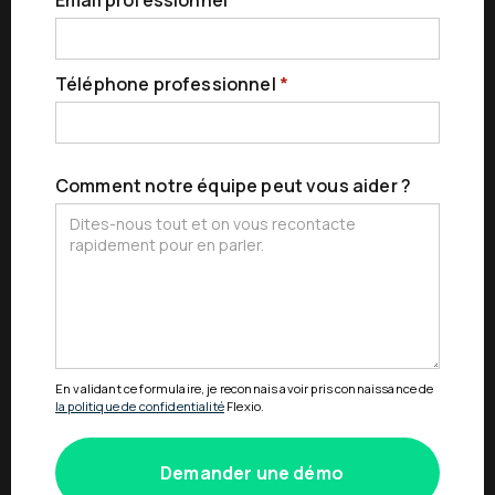
Email professionnel
*
Téléphone professionnel
*
Comment notre équipe peut vous aider ?
En validant ce formulaire, je reconnais avoir pris connaissance de
la politique de confidentialité
Flexio.
Demander une démo