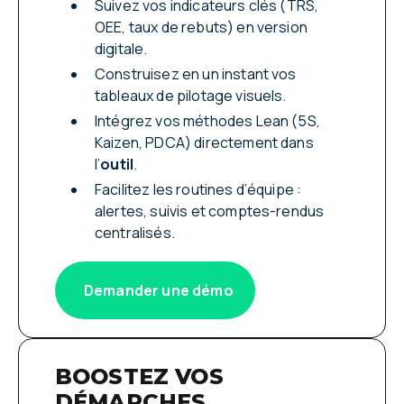
Suivez vos indicateurs clés (TRS,
OEE, taux de rebuts) en version
digitale.
Construisez en un instant vos
tableaux de pilotage visuels.
Intégrez vos méthodes Lean (5S,
Kaizen, PDCA) directement dans
l’
outil
.
Facilitez les routines d’équipe :
alertes, suivis et comptes-rendus
centralisés.
Demander une démo
BOOSTEZ VOS
DÉMARCHES