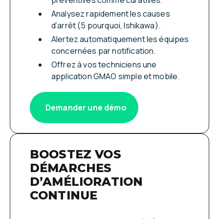
préventives comme curatives.
Analysez rapidement les causes
d’arrêt (5 pourquoi, Ishikawa).
Alertez automatiquement les équipes
concernées par notification.
Offrez à vos techniciens une
application GMAO simple et mobile.
Demander une démo
BOOSTEZ VOS
DÉMARCHES
D’AMÉLIORATION
CONTINUE