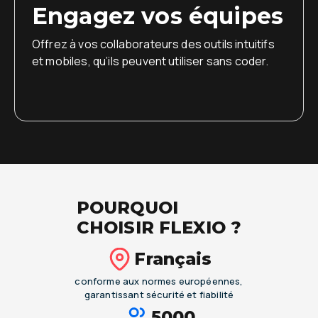
Engagez vos équipes
Offrez à vos collaborateurs des outils intuitifs
et mobiles, qu’ils peuvent utiliser sans coder.
POURQUOI
CHOISIR FLEXIO ?
Français
conforme aux normes européennes,
garantissant sécurité et fiabilité
5000