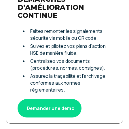
D’AMÉLIORATION
CONTINUE
Faites remonter les signalements
sécurité via mobile ou QR code.
Suivez et pilotez vos plans d’action
HSE de manière fluide.
Centralisez vos documents
(procédures, normes, consignes).
Assurez la traçabilité et l’archivage
conformes aux normes
réglementaires.
Demander une démo