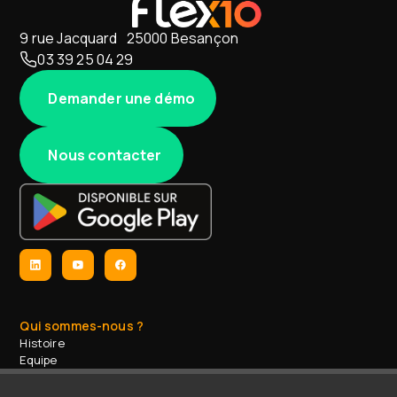
9 rue Jacquard 25000 Besançon
03 39 25 04 29
Demander une démo
Nous contacter
Qui sommes-nous ?
Histoire
Equipe
Le groupe Divalto
Jobs & opportunités