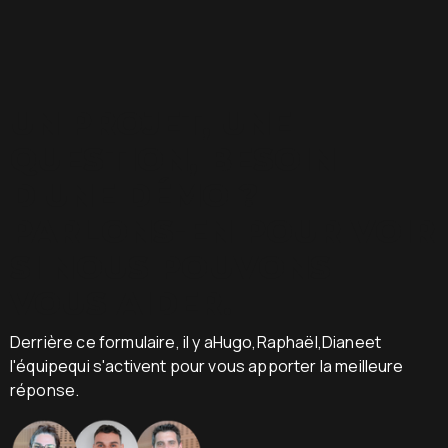
UN PROJET, UNE
QUESTION, BESOIN
D'UNE DÉMO ?
PARLONS-EN POUR VOIR
SI NOUS POUVONS
VOUS AIDER.
Derrière ce formulaire, il y aHugo,Raphaël,Dianeet
l'équipequi s'activent pour vous apporter la meilleure
réponse.