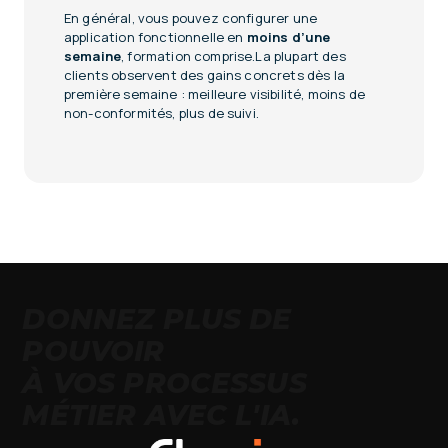
En général, vous pouvez configurer une
application fonctionnelle en
moins d’une
semaine
, formation comprise.La plupart des
clients observent des gains concrets dès la
première semaine : meilleure visibilité, moins de
non-conformités, plus de suivi.
DONNEZ PLUS DE
POUVOIR
À VOS PROCESSUS
MÉTIER AVEC L'IA.