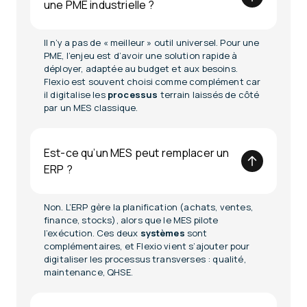
une PME industrielle ?
Il n’y a pas de « meilleur » outil universel. Pour une
PME, l’enjeu est d’avoir une solution rapide à
déployer, adaptée au budget et aux besoins.
Flexio est souvent choisi comme complément car
il digitalise les
processus
terrain laissés de côté
par un MES classique.
Est-ce qu’un MES peut remplacer un
ERP ?
Non. L’ERP gère la planification (achats, ventes,
finance, stocks), alors que le MES pilote
l’exécution. Ces deux
systèmes
sont
complémentaires, et Flexio vient s’ajouter pour
digitaliser les processus transverses : qualité,
maintenance, QHSE.