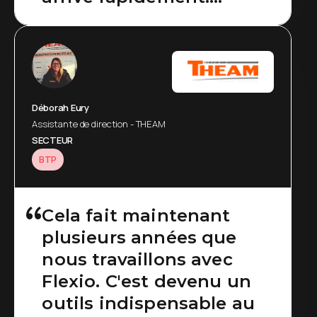
L’opérateur n’a plus à
aller le chercher.
Déborah Eury
Assistante de direction - THEAM
SECTEUR
BTP
Cela fait maintenant
plusieurs années que
nous travaillons avec
Flexio. C'est devenu un
outils indispensable au