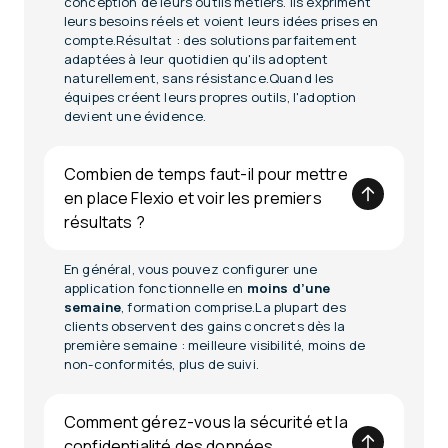
conception de leurs outils métiers. Ils expriment
leurs besoins réels et voient leurs idées prises en
compte.Résultat : des solutions parfaitement
adaptées à leur quotidien qu'ils adoptent
naturellement, sans résistance.Quand les
équipes créent leurs propres outils, l'adoption
devient une évidence.
Combien de temps faut-il pour mettre
en place Flexio et voir les premiers
résultats ?
En général, vous pouvez configurer une
application fonctionnelle en
moins d’une
semaine
, formation comprise.La plupart des
clients observent des gains concrets dès la
première semaine : meilleure visibilité, moins de
non-conformités, plus de suivi.
Comment gérez-vous la sécurité et la
confidentialité des données,