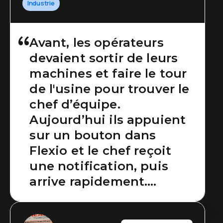
Industrie
Avant, les opérateurs
devaient sortir de leurs
machines et faire le tour
de l'usine pour trouver le
chef d’équipe.
Aujourd’hui ils appuient
sur un bouton dans
Flexio et le chef reçoit
une notification, puis
arrive rapidement.
L’opérateur n’a plus à
aller le chercher.