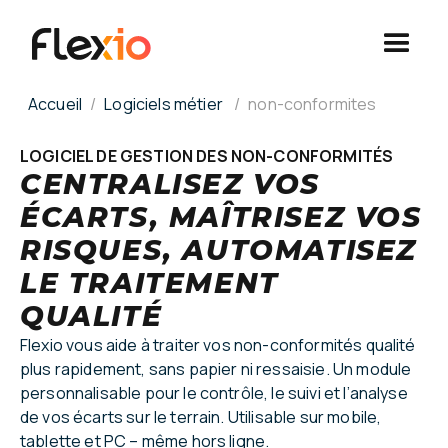
Panneau de gestion des cookies
Accueil
Logiciels métier
non-conformites
LOGICIEL DE GESTION DES NON-CONFORMITÉS
CENTRALISEZ VOS
ÉCARTS, MAÎTRISEZ VOS
RISQUES, AUTOMATISEZ
LE TRAITEMENT
QUALITÉ
Flexio vous aide à traiter vos non-conformités qualité
plus rapidement, sans papier ni ressaisie. Un module
personnalisable pour le contrôle, le suivi et l’analyse
de vos écarts sur le terrain. Utilisable sur mobile,
tablette et PC – même hors ligne.