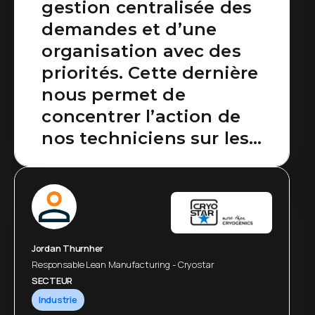
gestion centralisée des
demandes et d’une
organisation avec des
priorités. Cette dernière
nous permet de
concentrer l’action de
nos techniciens sur les
problématiques
essentielles et gagner en
efficience globale.
Jordan Thurnher
Responsable Lean Manufacturing - Cryostar
SECTEUR
Industrie