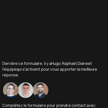
UN PROJET, UNE
QUESTION, BESOIN
D'UNE DÉMO ?
PARLONS-EN POUR VOIR
SI NOUS POUVONS
VOUS AIDER.
Derrière ce formulaire, il y aHugo,Raphaël,Dianeet
l'équipequi s'activent pour vous apporter la meilleure
réponse.
Complétez le formulaire pour prendre contact avec