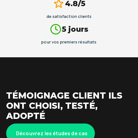
4.8/5
de satisfaction clients
5 jours
pour vos premiers résultats
TÉMOIGNAGE CLIENT ILS
ONT CHOISI, TESTÉ,
ADOPTÉ
Découvrez les études de cas