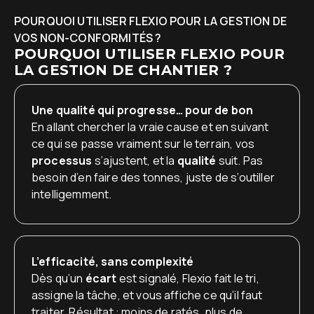
POURQUOI UTILISER FLEXIO POUR LA GESTION DE
VOS NON-CONFORMITÉS ?
POURQUOI UTILISER FLEXIO POUR
LA GESTION DE CHANTIER ?
Une qualité qui progresse… pour de bon
En allant chercher la vraie cause et en suivant
ce qui se passe vraiment sur le terrain, vos
processus
s’ajustent, et la
qualité
suit. Pas
besoin d’en faire des tonnes, juste de s’outiller
intelligemment.
L’efficacité, sans complexité
Dès qu’un
écart
est signalé, Flexio fait le tri,
assigne la tâche, et vous affiche ce qu’il faut
traiter. Résultat : moins de ratés, plus de