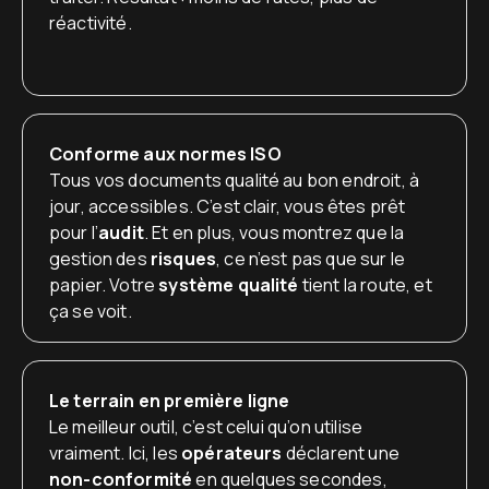
réactivité.
Conforme aux normes ISO
Tous vos documents qualité au bon endroit, à
jour, accessibles. C’est clair, vous êtes prêt
pour l’
audit
. Et en plus, vous montrez que la
gestion des
risques
, ce n’est pas que sur le
papier. Votre
système qualité
tient la route, et
ça se voit.
Le terrain en première ligne
Le meilleur outil, c’est celui qu’on utilise
vraiment. Ici, les
opérateurs
déclarent une
non-conformité
en quelques secondes,