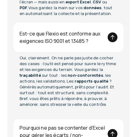
l’écran — mais aussi en
export Excel
,
CSV
ou
PDF
.Vous gardez la main sur vos
données
, tout
en automatisant la collecte et la présentation.
Est-ce que Flexio est conforme aux
exigences ISO 9001 et 13485 ?
Oui, clairement. On ne parle pas juste de cocher
des cases : l’outil est pensé pour suivre le rythme
et les exigences du terrain. Vous gardez la
traçabilité
sur tout : les
non-conformités
, les
actions, les validations. Les
rapports qualité
?
Générés automatiquement, prêts pour l’audit. Et
surtout : tout est structuré, sans complexité.
Bref, vous êtes prêts à répondre, à prouver, à
améliorer, sans stresser la veille du contrôle.
Pourquoi ne pas se contenter d’Excel
pour gérer les écarts / non-