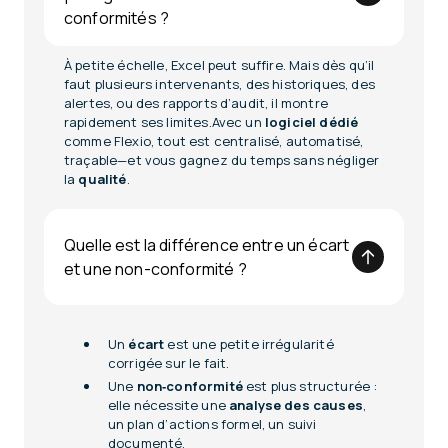
conformités ?
À petite échelle, Excel peut suffire. Mais dès qu’il
faut plusieurs intervenants, des historiques, des
alertes, ou des rapports d’audit, il montre
rapidement ses limites.Avec un
logiciel dédié
comme Flexio, tout est centralisé, automatisé,
traçable—et vous gagnez du temps sans négliger
la
qualité
.
Quelle est la différence entre un écart
et une non-conformité ?
Un
écart
est une petite irrégularité
corrigée sur le fait.
Une
non‑conformité
est plus structurée :
elle nécessite une
analyse des causes
,
un plan d’actions formel, un suivi
documenté.