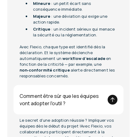
Mineure
: un petit écart sans
conséquence immédiate.
Majeure
: une déviation qui exige une
action rapide.
Critique
: un incident sérieux qui menace
la sécurité ou la réglementation.
Avec Flexio, chaque type est identifié dès la
déclaration. Et le système déclenche
automatiquement un
workflow d’escalade
en
fonction de la criticité — par exemple, une
non‑conformité critique
alerte directement les
responsables concernés.
Comment être sûr que les équipes
vont adopter l'outil ?
Le secret d'une adoption réussie ? Impliquer vos
équipes dès le début du projet !Avec Flexio, vos
collaborateurs participent directement à la