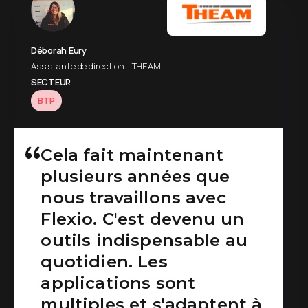
Déborah Eury
Assistante de direction - THEAM
SECTEUR
BTP
Cela fait maintenant
plusieurs années que
nous travaillons avec
Flexio. C'est devenu un
outils indispensable au
quotidien. Les
applications sont
multiples et s'adaptent à