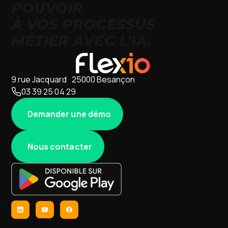
POUVOIR
À VOS PROCESSUS
MÉTIER AVEC L'IA.
9 rue Jacquard 25000 Besançon
03 39 25 04 29
Demander une démo
Nous contacter