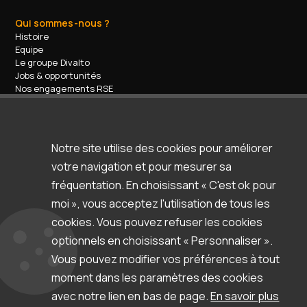
Qui sommes-nous ?
Histoire
Equipe
Le groupe Divalto
Jobs & opportunités
Nos engagements RSE
Contact
Nos services
Formations
Accompagnement / support
Notre site utilise des cookies pour améliorer
Espace d'aide & support
votre navigation et pour mesurer sa
Ressources
Clients & témoignages
fréquentation. En choisissant « C'est ok pour
Webinars
moi », vous acceptez l'utilisation de tous les
Blog
cookies. Vous pouvez refuser les cookies
Newsletter
Documentation et autres ressources
optionnels en choisissant « Personnaliser ».
Vous pouvez modifier vos préférences à tout
moment dans les paramètres des cookies
avec notre lien en bas de page.
En savoir plus