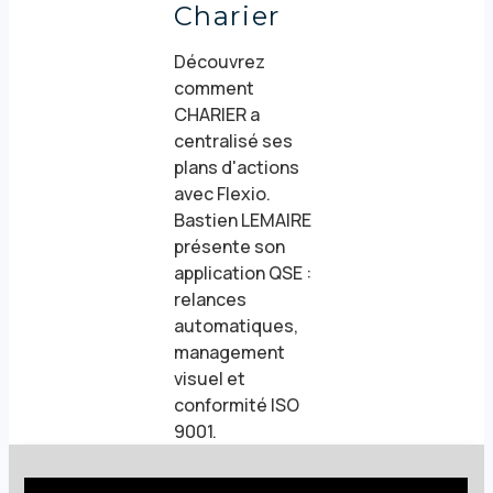
Charier
Découvrez
comment
CHARIER a
centralisé ses
plans d'actions
avec Flexio.
Bastien LEMAIRE
présente son
application QSE :
relances
automatiques,
management
visuel et
conformité ISO
9001.