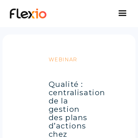
Panneau de gestion des cookies
WEBINAR
Qualité :
centralisation
de la
gestion
des plans
d’actions
chez