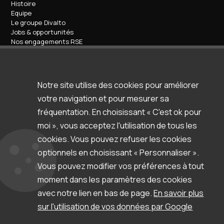
Histoire
Equipe
Le groupe Divalto
Jobs & opportunités
Nos engagements RSE
Contact
Nos services
Formations
Accompagnement / support
Notre site utilise des cookies pour améliorer
Espace d'aide & support
votre navigation et pour mesurer sa
Ressources
Clients & témoignages
fréquentation. En choisissant « C'est ok pour
Webinars
moi », vous acceptez l'utilisation de tous les
Blog
cookies. Vous pouvez refuser les cookies
Newsletter
Documentation et autres ressources
optionnels en choisissant « Personnaliser ».
Vous pouvez modifier vos préférences à tout
moment dans les paramètres des cookies
avec notre lien en bas de page.
En savoir plus
Copyright © Flexio.
sur l'utilisation de vos données par Google
Mentions légales