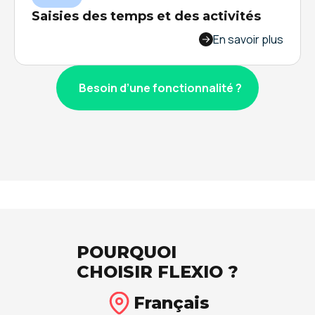
Saisies des temps et des activités
Optimisez la gestion des temps et des activités
En savoir plus
en supprimant la paperasse et les tableurs
Excel. Centralisez toutes les données de
Besoin d’une fonctionnalité ?
gestion des heures et des activités.
POURQUOI
CHOISIR FLEXIO ?
Français