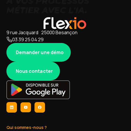
À VOS PROCESSUS
MÉTIER AVEC L'IA.
9 rue Jacquard 25000 Besançon
03 39 25 04 29
Demander une démo
Nous contacter
Qui sommes-nous ?