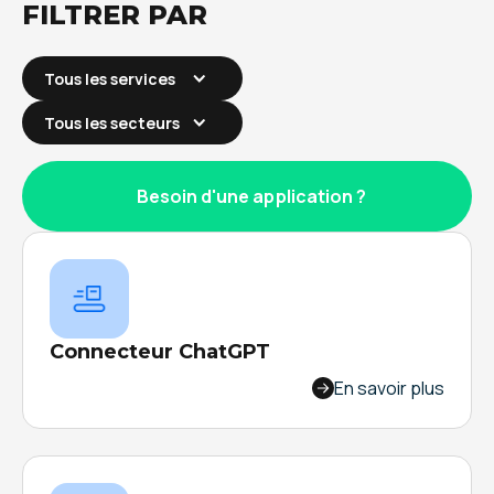
FILTRER PAR
Tous les services
Tous les secteurs
Besoin d'une application ?
Connecteur ChatGPT
Un Logiciel MES pilote la production, mais il ne
En savoir plus
couvre pas tout. Flexio complète votre Logiciel
MES avec une solution no-code agile, découvrez
comment !