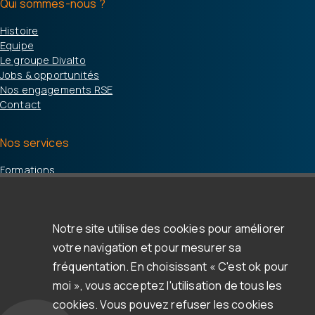
Qui sommes-nous ?
Histoire
Equipe
Le groupe Divalto
Jobs & opportunités
Nos engagements RSE
Contact
Nos services
Formations
Accompagnement / support
Espace d'aide & support
Notre site utilise des cookies pour améliorer
Ressources
votre navigation et pour mesurer sa
Clients & témoignages
fréquentation. En choisissant « C'est ok pour
Webinars
moi », vous acceptez l'utilisation de tous les
Blog
cookies. Vous pouvez refuser les cookies
Newsletter