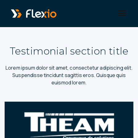
Panneau de gestion des cookies
Testimonial section title
Lorem ipsum dolor sit amet, consectetur adipiscing elit.
Suspendisse tincidunt sagittis eros. Quisque quis
euismod lorem.