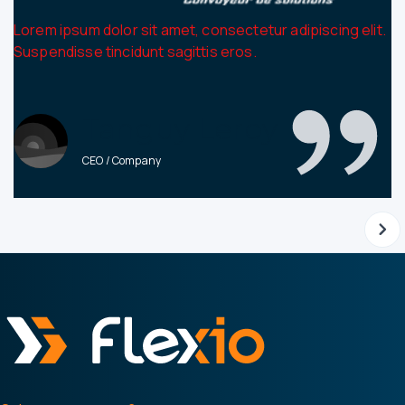
Lorem ipsum dolor sit amet, consectetur adipiscing elit.
Suspendisse tincidunt sagittis eros.
Tanguy Leroy
CEO / Company