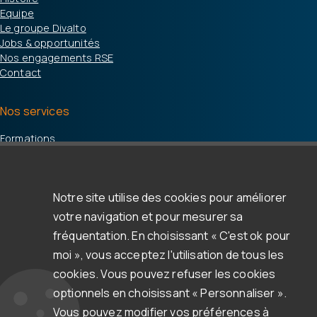
Equipe
Le groupe Divalto
Jobs & opportunités
Nos engagements RSE
Contact
Nos services
Formations
Accompagnement / support
Espace d'aide & support
Notre site utilise des cookies pour améliorer
Ressources
votre navigation et pour mesurer sa
Clients & témoignages
fréquentation. En choisissant « C'est ok pour
Webinars
moi », vous acceptez l'utilisation de tous les
Blog
cookies. Vous pouvez refuser les cookies
Newsletter
optionnels en choisissant « Personnaliser ».
Documentation et autres ressources
Vous pouvez modifier vos préférences à