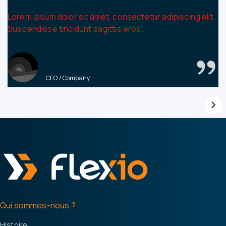
Lorem ipsum dolor sit amet, consectetur adipiscing elit.
Suspendisse tincidunt sagittis eros.
Stéphanie Satabin
CEO / Company
Qui sommes-nous ?
Histoire