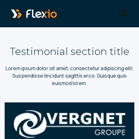
Panneau de gestion des cookies
Testimonial section title
Lorem ipsum dolor sit amet, consectetur adipiscing elit.
Suspendisse tincidunt sagittis eros. Quisque quis
euismod lorem.