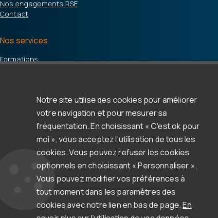
Nos engagements RSE
Contact
Nos services
Formations
Accompagnement / support
Espace d'aide & support
Notre site utilise des cookies pour améliorer
Ressources
votre navigation et pour mesurer sa
Clients & témoignages
fréquentation. En choisissant « C'est ok pour
Webinars
moi », vous acceptez l'utilisation de tous les
Blog
cookies. Vous pouvez refuser les cookies
Newsletter
optionnels en choisissant « Personnaliser ».
Documentation et autres ressources
Vous pouvez modifier vos préférences à
tout moment dans les paramètres des
cookies avec notre lien en bas de page.
En