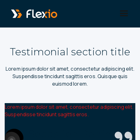
Panneau de gestion des cookies
Testimonial section title
Lorem ipsum dolor sit amet, consectetur adipiscing elit.
Suspendisse tincidunt sagittis eros. Quisque quis
euismod lorem.
Lorem ipsum dolor sit amet, consectetur adipiscing elit.
Suspendisse tincidunt sagittis eros.
Sebastien Perrin