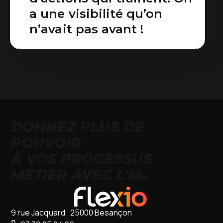
a une visibilité qu’on
n’avait pas avant !
DONNEZ PLUS DE
POUVOIR
À VOS PROCESSUS
MÉTIER AVEC L'IA.
9 rue Jacquard 25000 Besançon