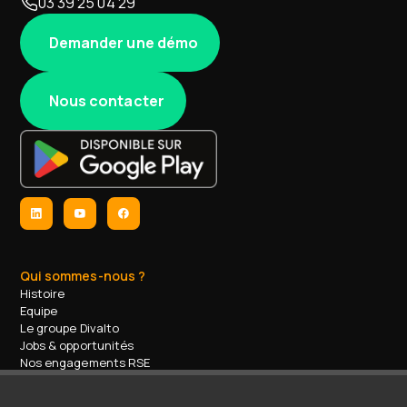
03 39 25 04 29
Demander une démo
Nous contacter
Qui sommes-nous ?
Histoire
Equipe
Le groupe Divalto
Jobs & opportunités
Nos engagements RSE
Contact
Nos services