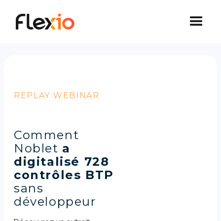
Panneau de gestion des cookies
REPLAY WEBINAR
Comment
Noblet
a
digitalisé 728
contrôles BTP
sans
développeur