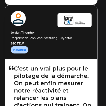
problématiques
essentielles et gagner en
efficience globale.
Jordan Thurnher
Responsable Lean Manufacturing - Cryostar
SECTEUR
Industrie
C’est un vrai plus pour le
pilotage de la démarche.
On peut enfin mesurer
notre réactivité et
relancer les plans
d’actions qui trainent. On