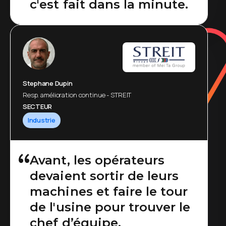
c'est fait dans la minute.
Stephane Dupin
Resp. amélioration continue - STREIT
SECTEUR
Industrie
Avant, les opérateurs
devaient sortir de leurs
machines et faire le tour
de l'usine pour trouver le
chef d’équipe.