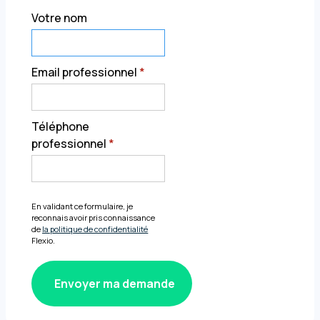
Votre nom
Email professionnel
*
Téléphone
professionnel
*
En validant ce formulaire, je
reconnais avoir pris connaissance
de
la politique de confidentialité
Flexio.