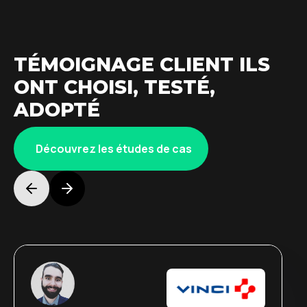
TÉMOIGNAGE CLIENT ILS
ONT CHOISI, TESTÉ,
ADOPTÉ
Découvrez les études de cas