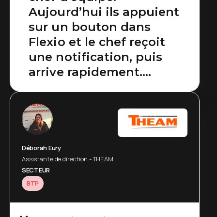
Aujourd’hui ils appuient
sur un bouton dans
Flexio et le chef reçoit
une notification, puis
arrive rapidement.
L’opérateur n’a plus à
aller le chercher.
Déborah Eury
Assistante de direction - THEAM
SECTEUR
BTP