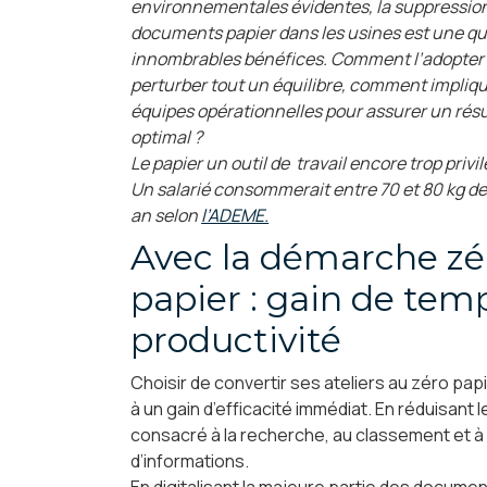
environnementales évidentes, la suppressio
documents papier dans les usines est une q
innombrables bénéfices. Comment l’adopter
perturber tout un équilibre, comment impliqu
équipes opérationnelles pour assurer un résu
optimal ?
Le papier un outil de travail encore trop privi
Un salarié consommerait entre 70 et 80 kg de
an selon
l’ADEME.
Avec la démarche zé
papier : gain de tem
productivité
Choisir de convertir ses ateliers au zéro pap
à un gain d’efficacité immédiat. En réduisant 
consacré à la recherche, au classement et à
d’informations.