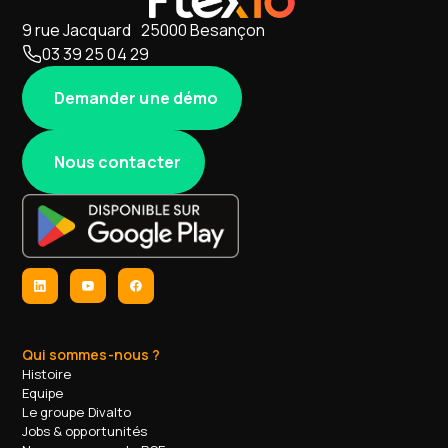
9 rue Jacquard 25000 Besançon
03 39 25 04 29
Demander une démo
Nous contacter
Qui sommes-nous ?
Histoire
Equipe
Le groupe Divalto
Jobs & opportunités