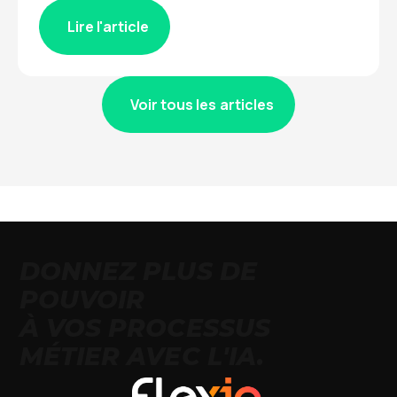
Lire l'article
Voir tous les articles
DONNEZ PLUS DE
POUVOIR
À VOS PROCESSUS
MÉTIER AVEC L'IA.