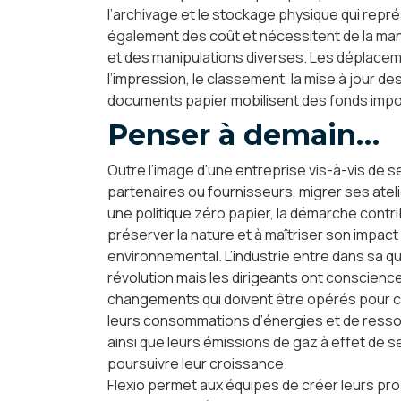
l’archivage et le stockage physique qui repr
également des coût et nécessitent de la ma
et des manipulations diverses. Les déplace
l’impression, le classement, la mise à jour de
documents papier mobilisent des fonds impo
Penser à demain…
Outre l’image d’une entreprise vis-à-vis de se
partenaires ou fournisseurs, migrer ses atel
une politique zéro papier, la démarche contr
préserver la nature et à maîtriser son impact
environnemental. L’industrie entre dans sa q
révolution mais les dirigeants ont conscienc
changements qui doivent être opérés pour c
leurs consommations d’énergies et de ress
ainsi que leurs émissions de gaz à effet de s
poursuivre leur croissance.
Flexio permet aux équipes de créer leurs pr