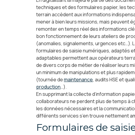
En digitalisant la majeure partie des docume
techniques et des formulaires papier, les te
terrain accèdent aux informations indispens
mener à bien leurs missions, mais peuvent 
remonter en temps réel des informations clé
bon fonctionnement de leurs ateliers de pro
(anomalies, signalements, urgences etc…). 
formulaires de saisie numériques, adaptés e
adaptables permettent aux opérateurs terrai
de divers corps de métier de réaliser leurs m
un minimum de manipulations et plus rapide
(tournée de
maintenance
, audits HSE et qual
production
…).
En supprimant la collecte d’information papier
collaborateurs ne perdent plus de temps à 
les données nécessaires et la communicatio
différents services s’en trouve nettement a
Formulaires de saisi