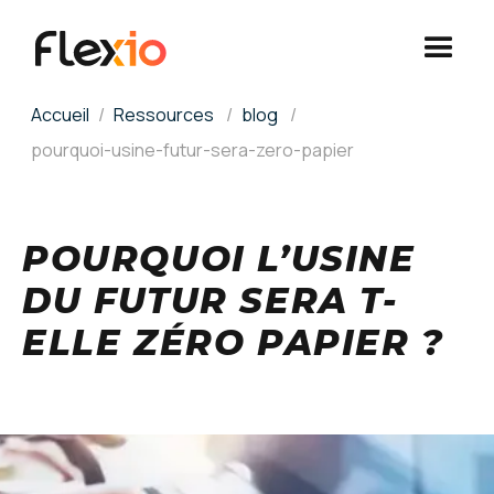
Panneau de gestion des cookies
Accueil
Ressources
blog
pourquoi-usine-futur-sera-zero-papier
POURQUOI L’USINE
DU FUTUR SERA T-
ELLE ZÉRO PAPIER ?