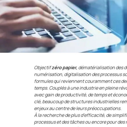
Objectif
zéro papier,
dématérialisation des 
numérisation, digitalisation des processus s
formules qui reviennent couramment ces de
temps. Couplés à une industrie en pleine révo
avec gain de productivité, de temps et écono
clé, beaucoup de structures industrielles re
enjeux au centre de leurs préoccupations.
À la recherche de plus d’efficacité, de simplif
processus et des tâches ou encore pour des 