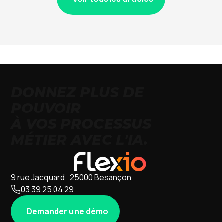
DONNEZ PLUS DE
POUVOIR
À VOS PROCESSUS
MÉTIER AVEC L'IA.
9 rue Jacquard 25000 Besançon
03 39 25 04 29
Demander une démo