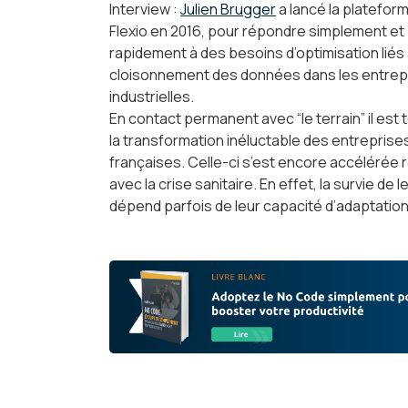
Interview :
Julien Brugger
a lancé la platefor
Flexio en 2016, pour répondre simplement et
rapidement à des besoins d’optimisation liés
cloisonnement des données dans les entrep
industrielles.
En contact permanent avec “le terrain” il est
la transformation inéluctable des entreprise
françaises. Celle-ci s’est encore accéléré
avec la crise sanitaire. En effet, la survie de l
dépend parfois de leur capacité d’adaptation.