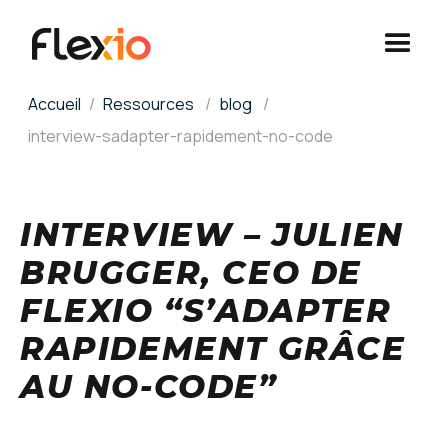
Panneau de gestion des cookies
Accueil
Ressources
blog
interview-sadapter-rapidement-no-code
INTERVIEW – JULIEN
BRUGGER, CEO DE
FLEXIO “S’ADAPTER
RAPIDEMENT GRÂCE
AU NO-CODE”