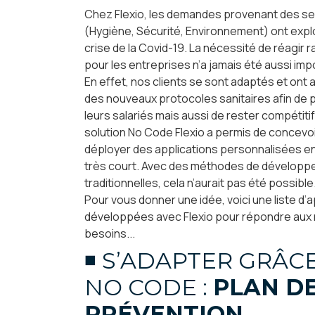
Chez Flexio, les demandes provenant des se
(Hygiène, Sécurité, Environnement) ont expl
crise de la Covid-19. La nécessité de réagir
pour les entreprises n’a jamais été aussi imp
En effet, nos clients se sont adaptés et ont 
des nouveaux protocoles sanitaires afin de 
leurs salariés mais aussi de rester compétiti
solution No Code Flexio a permis de concevoi
déployer des applications personnalisées e
très court. Avec des méthodes de dévelop
traditionnelles, cela n’aurait pas été possible
Pour vous donner une idée, voici une liste d’
développées avec Flexio pour répondre aux
besoins...
◾ S’ADAPTER GRÂC
NO CODE :
PLAN D
PRÉVENTION