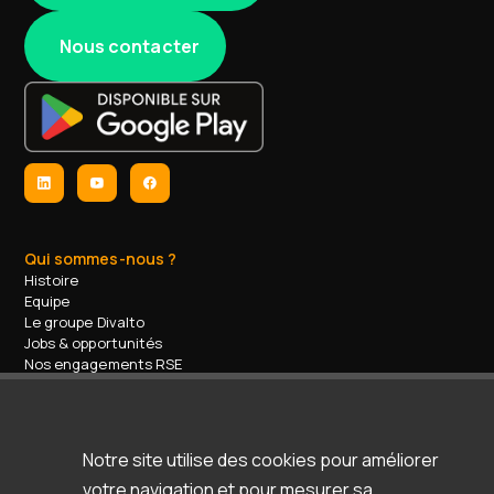
Nous contacter
Qui sommes-nous ?
Histoire
Equipe
Le groupe Divalto
Jobs & opportunités
Nos engagements RSE
Contact
Nos services
Formations
Accompagnement / support
Notre site utilise des cookies pour améliorer
Espace d'aide & support
votre navigation et pour mesurer sa
Ressources