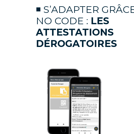
◾ S’ADAPTER GRÂC
NO CODE :
LES
ATTESTATIONS
DÉROGATOIRES