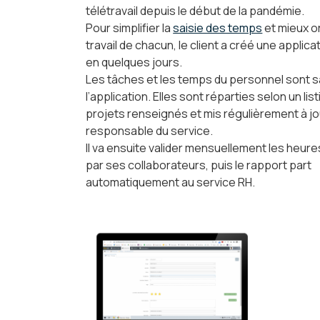
télétravail depuis le début de la pandémie.
Pour simplifier la
saisie des temps
et mieux o
travail de chacun, le client a créé une applica
en quelques jours.
Les tâches et les temps du personnel sont s
l’application. Elles sont réparties selon un lis
projets renseignés et mis régulièrement à jo
responsable du service.
Il va ensuite valider mensuellement les heure
par ses collaborateurs, puis le rapport part
automatiquement au service RH.