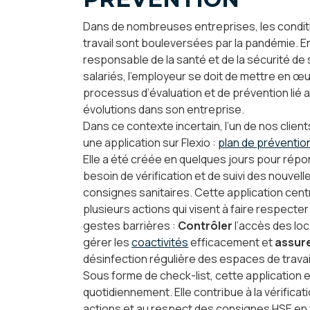
Dans de nombreuses entreprises, les condit
travail sont bouleversées par la pandémie. E
responsable de la santé et de la sécurité de
salariés, l’employeur se doit de mettre en œ
processus d’évaluation et de prévention lié 
évolutions dans son entreprise.
Dans ce contexte incertain, l’un de nos client
une application sur Flexio :
plan de préventio
Elle a été créée en quelques jours pour rép
besoin de vérification et de suivi des nouvell
consignes sanitaires. Cette application cent
plusieurs actions qui visent à faire respecter
gestes barrières :
Contrôler
l’accès des loc
gérer les
coactivités
efficacement et
assur
désinfection régulière des espaces de travai
Sous forme de check-list, cette application e
quotidiennement. Elle contribue à la vérificat
actions et au respect des consignes HSE en